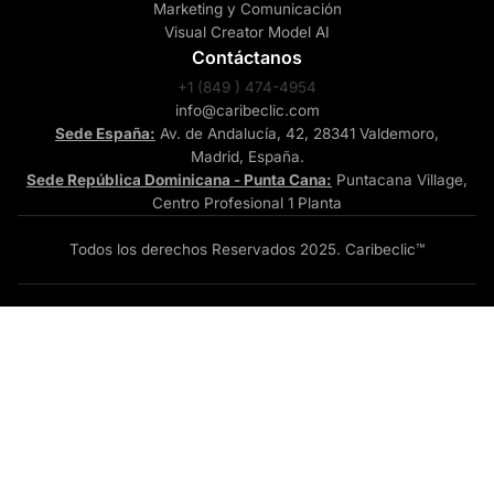
Marketing y Comunicación
Visual Creator Model AI
Contáctanos
+1 (849 ) 474-4954
info@caribeclic.com
Sede España:
Av. de Andalucía, 42, 28341 Valdemoro,
Madrid, España.
Sede República Dominicana - Punta Cana:
Puntacana Village,
Centro Profesional 1 Planta
¿Necesitas ayuda?
Todos los derechos Reservados 2025. Caribeclic™
Chatea con nosotros