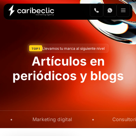
Llevamos tu marca al siguiente nivel
TOP 1
Artículos en
periódicos y blogs
Marketing digital
•
Consultoría digital