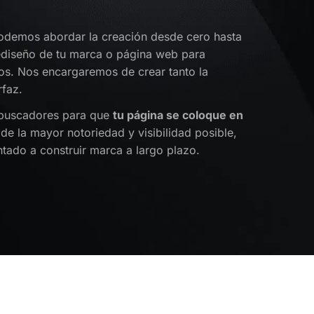
demos abordar la creación desde cero hasta
rediseño de tu marca o página web para
os. Nos encargaremos de crear tanto la
rfaz.
 buscadores para que
tu página se coloque en
 de la mayor notoriedad y visibilidad posible,
tado a construir marca a largo plazo.