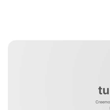
tu
Creemos