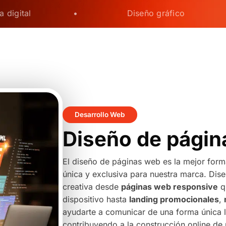
a digital
•
Diseño gráfico
Desarrollo Web
Diseño de págin
El diseño de páginas web es la mejor form
única y exclusiva para nuestra marca. Di
creativa desde
páginas web responsive
q
dispositivo hasta
landing promocionales
,
ayudarte a comunicar de una forma única l
contribuyendo a la construcción online d