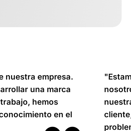
de nuestra empresa.
"Estam
arrollar una marca
nosotr
 trabajo, hemos
nuestr
conocimiento en el
client
proble