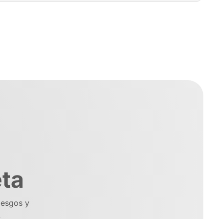
mentar tu visibilidad online, generar leads y alcanzar tus
emos un enfoque integral y personalizado para el
 Combinamos creatividad, estrategia y tecnología para
 marketing digital que te ayuden a alcanzar el éxito.
al máximo en cada proyecto, compartiendo riesgos y
eta
iesgos y
.