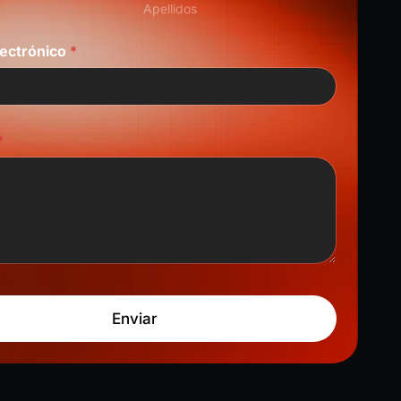
Apellidos
lectrónico
*
*
Enviar